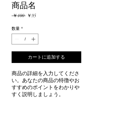
商品名
通
セ
 ￥100 
￥95
常
ー
価
ル
数量
*
格
価
格
カートに追加する
商品の詳細を入力してくださ
い。あなたの商品の特徴やお
すすめのポイントをわかりや
すく説明しましょう。
商品情報
商品の詳細を入力してください。サイ