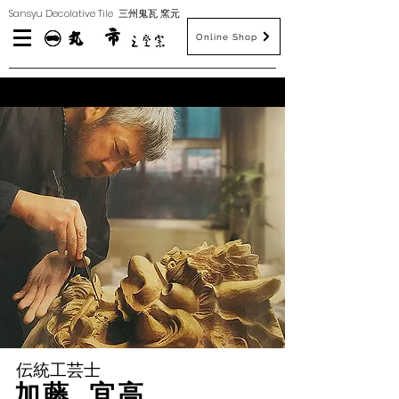
​Sansyu Decolative Tile 三州鬼瓦 窯元
Online Shop
伝統工芸士
加藤 宜高